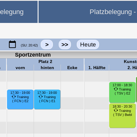
belegung
Platzbelegung - 
>
>>
Heute
(SU: 20:42)
Sportzentrum
Platz 2
Kunst
n
vorn
hinten
Ecke
1. Hälfte
2. Hä
17:00 - 18:30
Training
17:30 - 19:00
17:30 - 19:00
( TSV ) E2
Training
Training
( FCN ) E2
( FCN ) E1
18:30 - 20:30
Training
( TSV ) Bwbl