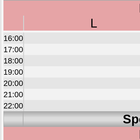
L
16:00
17:00
18:00
19:00
20:00
21:00
22:00
Sp