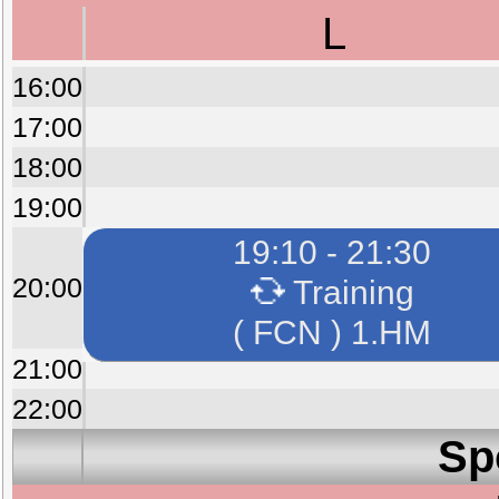
L
16:00
17:00
18:00
19:00
19:10 - 21:30
20:00
Training
( FCN ) 1.HM
21:00
22:00
Sp