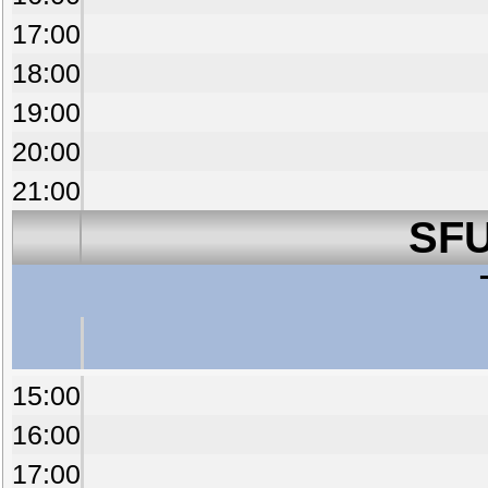
17:00
18:00
19:00
20:00
21:00
SFU
15:00
16:00
17:00