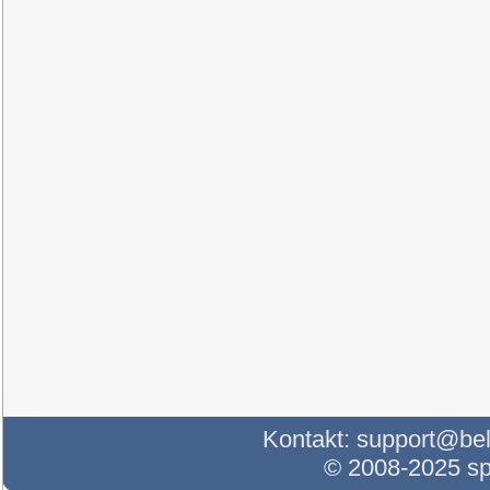
Kontakt:
support@bel
© 2008-2025 