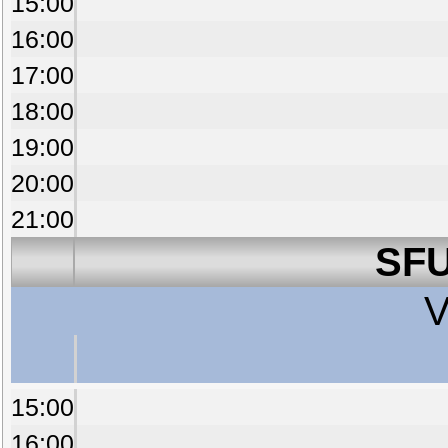
15:00
16:00
17:00
18:00
19:00
20:00
21:00
SFU
V
15:00
16:00