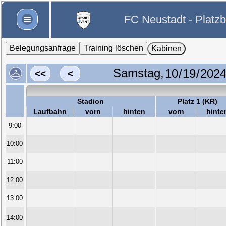
FC Neustadt - Platz
Belegungsanfrage
Training löschen
Kabinen
Samstag,
<<
<
Stadion
Platz 1 (KR)
Laufbahn
vorn
hinten
vorn
hinte
9:00
10:00
11:00
12:00
13:00
14:00