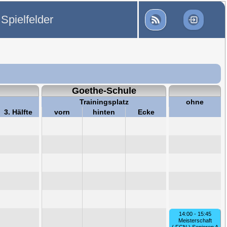
Spielfelder
Goethe-Schule
Trainingsplatz
ohne
3. Hälfte
vorn
hinten
Ecke
14:00 - 15:45
Meisterschaft