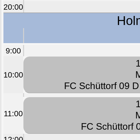
20:00
Hol
9:00
1
M
10:00
FC Schüttorf 09 D
1
11:00
M
FC Schüttorf 0
12:00