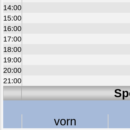
14:00
15:00
16:00
17:00
18:00
19:00
20:00
21:00
Sp
vorn