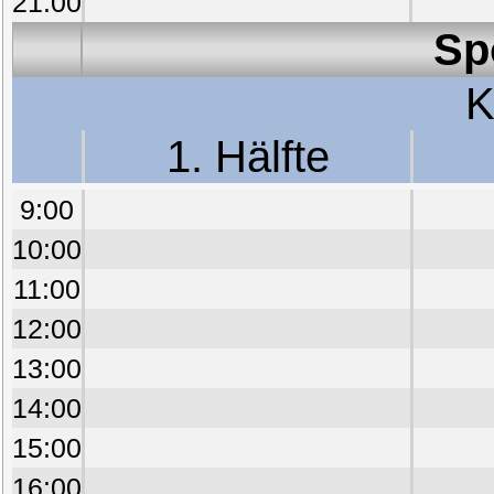
21:00
Sp
K
1. Hälfte
9:00
10:00
11:00
12:00
13:00
14:00
15:00
16:00