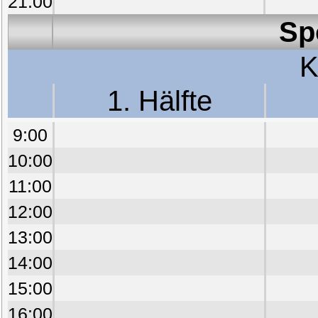
21:00
Sp
K
1. Hälfte
9:00
10:00
11:00
12:00
13:00
14:00
15:00
16:00