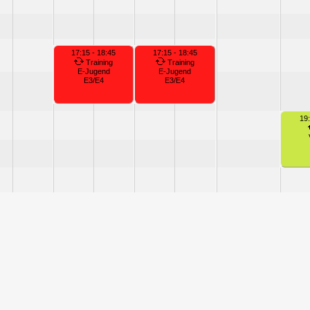
17:15 - 18:45
17:15 - 18:45
Training
Training
E-Jugend
E-Jugend
E3/E4
E3/E4
19: