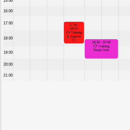
15:00
16:00
17:00
17:30 -
18:45
Training
E-Jugend
18:00
E1
18:30 - 20:00
Training
Texas Instr.
19:00
20:00
21:00