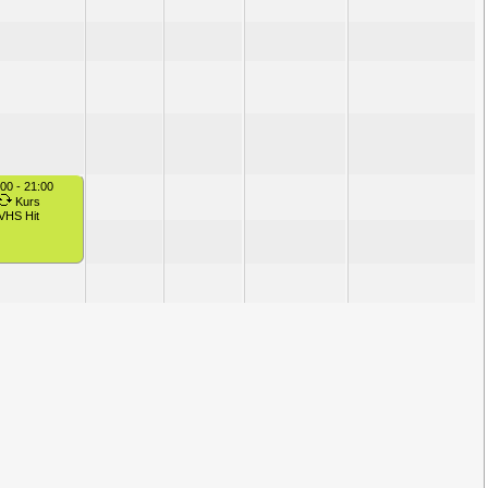
00 - 21:00
Kurs
VHS Hit