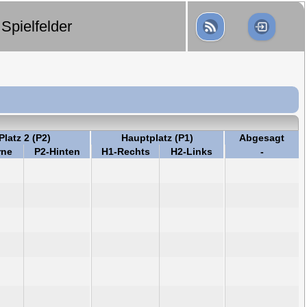
Spielfelder
Platz 2 (P2)
Hauptplatz (P1)
Abgesagt
rne
P2-Hinten
H1-Rechts
H2-Links
-