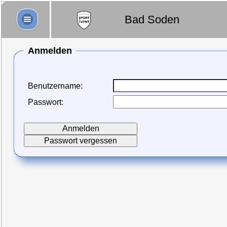
Bad Soden
Anmelden
Benutzername:
Passwort: