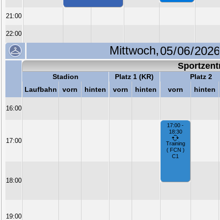
21:00
22:00
Mittwoch,
Sportzen
Stadion
Platz 1 (KR)
Platz 2
Laufbahn
vorn
hinten
vorn
hinten
vorn
hinten
16:00
17:00 -
18:30
17:00
Training
( FCN )
C1
18:00
19:00