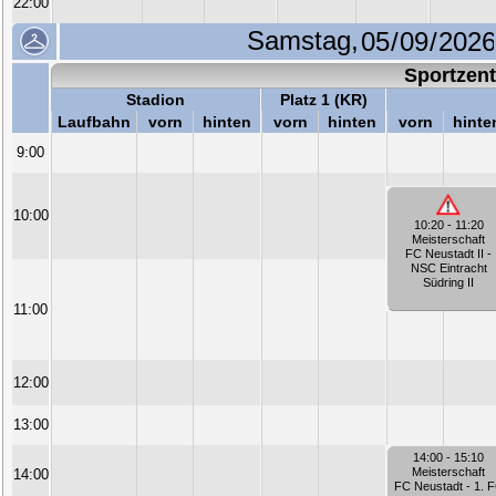
22:00
Samstag,
Sportzen
Stadion
Platz 1 (KR)
Laufbahn
vorn
hinten
vorn
hinten
vorn
hinte
9:00
10:00
10:20 - 11:20
Meisterschaft
FC Neustadt II -
NSC Eintracht
Südring II
11:00
12:00
13:00
14:00 - 15:10
Meisterschaft
14:00
FC Neustadt - 1. 