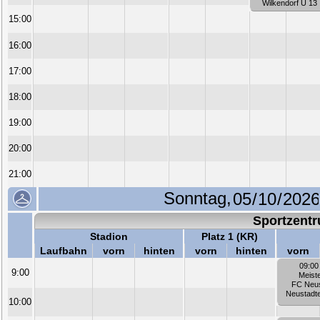
Wilkendorf U 13
15:00
16:00
17:00
18:00
19:00
20:00
21:00
Sonntag,
Sportzent
Stadion
Platz 1 (KR)
Laufbahn
vorn
hinten
vorn
hinten
vorn
09:00
9:00
Meist
FC Neus
Neustadt
10:00