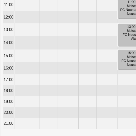
11:00
11:00
Meist
FC Neusta
Neust
12:00
13:00
13:00
Meist
FC Neus
Alt
14:00
15:00
15:00
Meist
FC Neusta
Neust
16:00
17:00
18:00
19:00
20:00
21:00