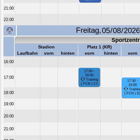
21:00
22:00
Freitag,
Sportzent
Stadion
Platz 1 (KR)
Laufbahn
vorn
hinten
vorn
hinten
vorn
16:00
17:00 -
18:00
17:00
Training
17:30 -
( FCN ) C1
19:00
Trainin
18:00
( FCN ) E
19:00
20:00
21:00