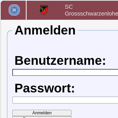
SC
Grossschwarzenloh
Anmelden
Benutzername:
Passwort: